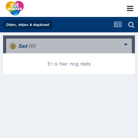
Ditjes, datjes & dagdraad
Sad
(0)
Er is hier nog niets