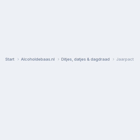
Start
Alcoholdebaas.nl
Ditjes, datjes & dagdraad
Jaarpact