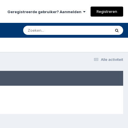
Registreren
Geregistreerde gebruiker? Aanmelden
Alle activiteit