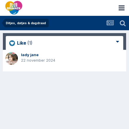
Ditjes, datjes & dagdraad
Like
(1)
lady jane
22 november 2024