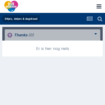
Ditjes, datjes & dagdraad
Thanks
(0)
Er is hier nog niets