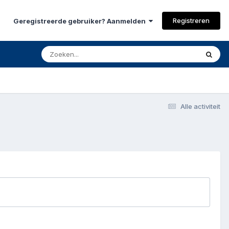
Registreren
Geregistreerde gebruiker? Aanmelden
Alle activiteit