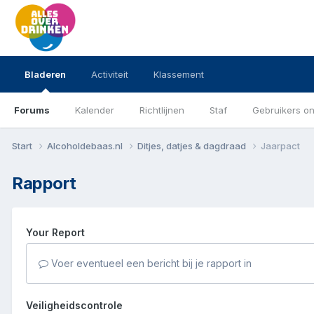
Bladeren
Activiteit
Klassement
Forums
Kalender
Richtlijnen
Staf
Gebruikers on
Start
Alcoholdebaas.nl
Ditjes, datjes & dagdraad
Jaarpact
Rapport
Your Report
Voer eventueel een bericht bij je rapport in
Veiligheidscontrole