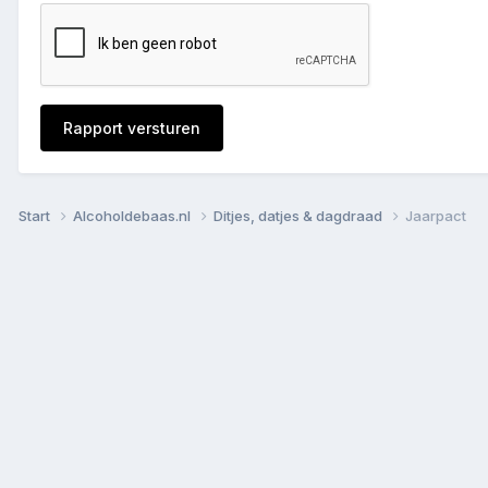
Rapport versturen
Start
Alcoholdebaas.nl
Ditjes, datjes & dagdraad
Jaarpact