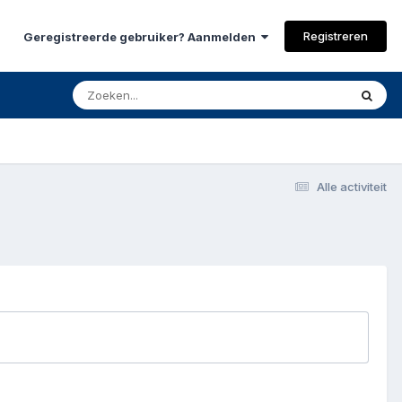
Registreren
Geregistreerde gebruiker? Aanmelden
Alle activiteit