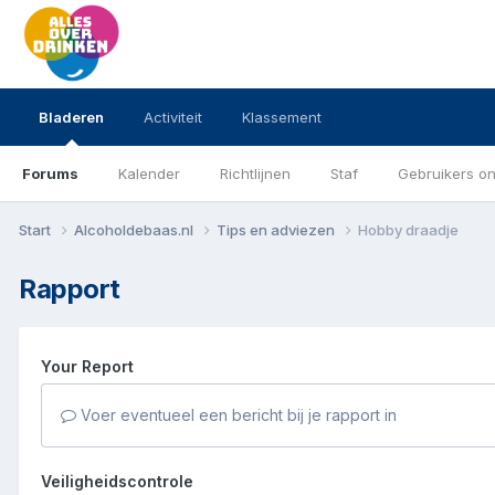
Bladeren
Activiteit
Klassement
Forums
Kalender
Richtlijnen
Staf
Gebruikers on
Start
Alcoholdebaas.nl
Tips en adviezen
Hobby draadje
Rapport
Your Report
Voer eventueel een bericht bij je rapport in
Veiligheidscontrole