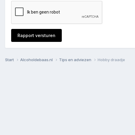
Rapport versturen
Start
Alcoholdebaas.nl
Tips en adviezen
Hobby draadje