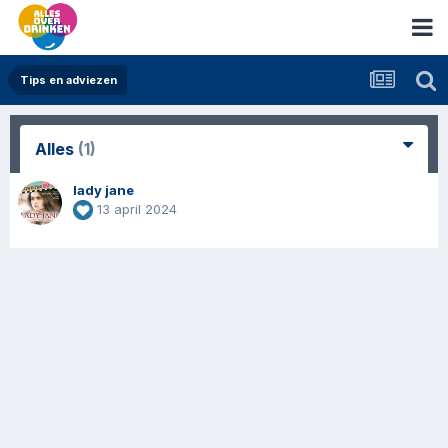
Tips en adviezen
Alles
(1)
lady jane
13 april 2024