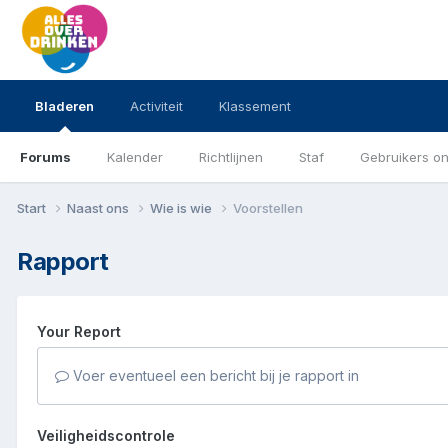
Bladeren
Activiteit
Klassement
Forums
Kalender
Richtlijnen
Staf
Gebruikers on
Start
Naast ons
Wie is wie
Voorstellen
Rapport
Your Report
Voer eventueel een bericht bij je rapport in
Veiligheidscontrole