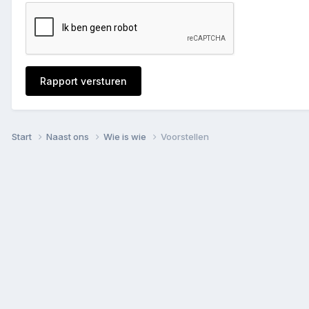
Rapport versturen
Start
Naast ons
Wie is wie
Voorstellen