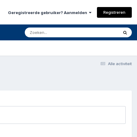
Registreren
Geregistreerde gebruiker? Aanmelden
Alle activiteit