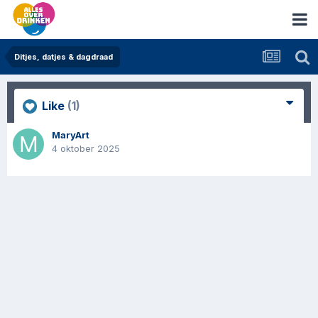
Ditjes, datjes & dagdraad
Like
(1)
MaryArt
4 oktober 2025