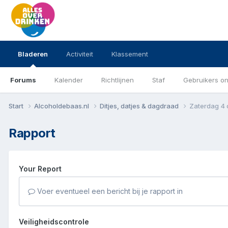
Bladeren
Activiteit
Klassement
Forums
Kalender
Richtlijnen
Staf
Gebruikers on
Start
Alcoholdebaas.nl
Ditjes, datjes & dagdraad
Zaterdag 4 
Rapport
Your Report
Voer eventueel een bericht bij je rapport in
Veiligheidscontrole