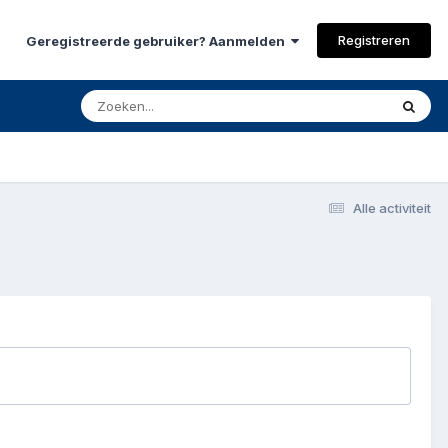
Registreren
Geregistreerde gebruiker? Aanmelden
Alle activiteit