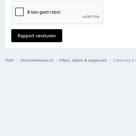
Rapport versturen
Start
Alcoholdebaas.nl
Ditjes, datjes & dagdraad
Zaterdag 4 