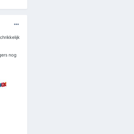
chrikkelijk
ngers nog