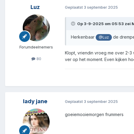
Luz
Geplaatst
3 september 2025
Op 3-9-2025 om 05:53 zei
M
Herkenbaar
de drempel
@Luz
Forumdeelnemers
Klopt, vriendin vroeg me over 2-3
80
ver op het moment. Even kijken ho
lady jane
Geplaatst
3 september 2025
goeiemooiemorgen frummers