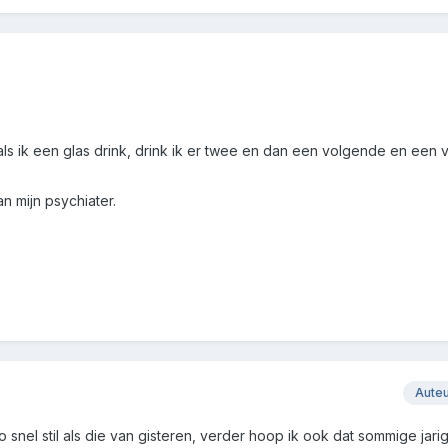
als ik een glas drink, drink ik er twee en dan een volgende en een
n mijn psychiater.
Aute
 snel stil als die van gisteren, verder hoop ik ook dat sommige jari