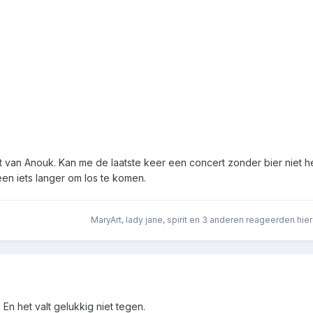
 van Anouk. Kan me de laatste keer een concert zonder bier niet 
een iets langer om los te komen.
MaryArt
,
lady jane
,
spirit
en
3 anderen
reageerden hie
En het valt gelukkig niet tegen.