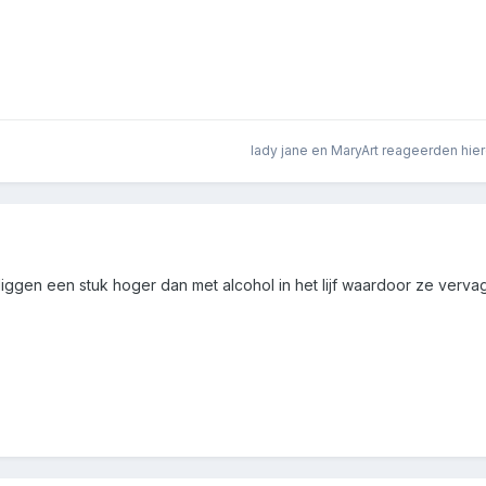
lady jane
en
MaryArt
reageerden hie
iggen een stuk hoger dan met alcohol in het lijf waardoor ze verva