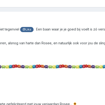
niet tegenviel
. Een baan waar je je goed bij voelt is zó vers
@Lika
teren, alsnog van harte dan Rosee, en natuurlijk ook voor jou de sli
harte gefeliciteerd met jouw verjaardag Rosee...
🌻