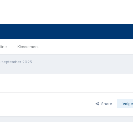
line
Klassement
 september 2025
Share
Volge