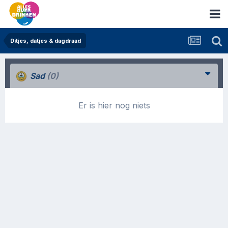
Ditjes, datjes & dagdraad
Sad
(0)
Er is hier nog niets