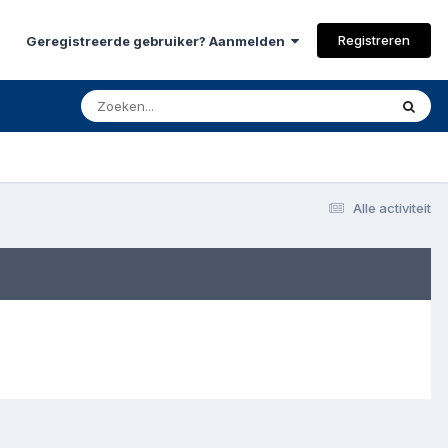
Registreren
Geregistreerde gebruiker? Aanmelden
Alle activiteit