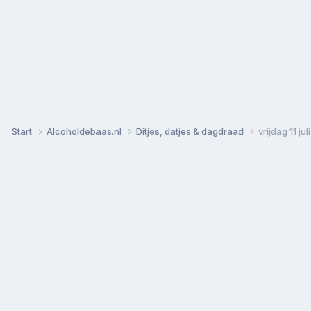
Start
Alcoholdebaas.nl
Ditjes, datjes & dagdraad
vrijdag 11 ju