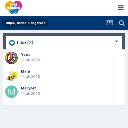
Ditjes, datjes & dagdraad
Like
(3)
Yana
11 juli 2025
Maja
11 juli 2025
MaryArt
11 juli 2025