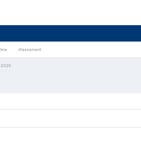
line
Klassement
li 2025