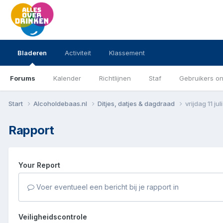
Bladeren
Activiteit
Klassement
Forums
Kalender
Richtlijnen
Staf
Gebruikers on
Start
Alcoholdebaas.nl
Ditjes, datjes & dagdraad
vrijdag 11 ju
Rapport
Your Report
Voer eventueel een bericht bij je rapport in
Veiligheidscontrole