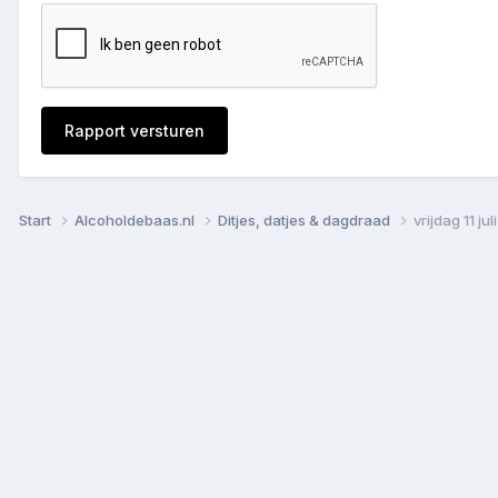
Rapport versturen
Start
Alcoholdebaas.nl
Ditjes, datjes & dagdraad
vrijdag 11 ju