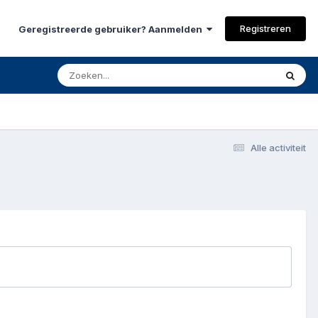
Registreren
Geregistreerde gebruiker? Aanmelden
Alle activiteit