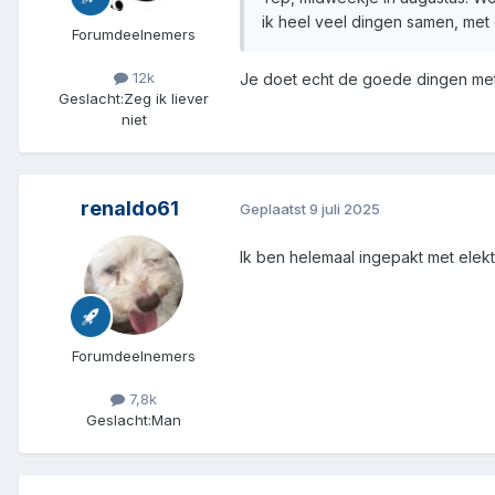
ik heel veel dingen samen, met
Forumdeelnemers
12k
Je doet echt de goede dingen me
Geslacht:
Zeg ik liever
niet
renaldo61
Geplaatst
9 juli 2025
Ik ben helemaal ingepakt met elek
Forumdeelnemers
7,8k
Geslacht:
Man