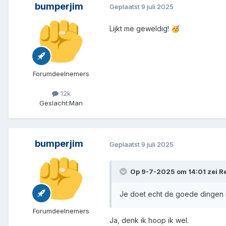
bumperjim
Geplaatst
9 juli 2025
Lijkt me geweldig!
🥳
Forumdeelnemers
12k
Geslacht:
Man
bumperjim
Geplaatst
9 juli 2025
Op 9-7-2025 om 14:01 zei
R
Je doet echt de goede dingen
Forumdeelnemers
Ja, denk ik hoop ik wel.