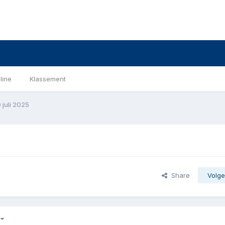
line
Klassement
juli 2025
Share
Volge
3