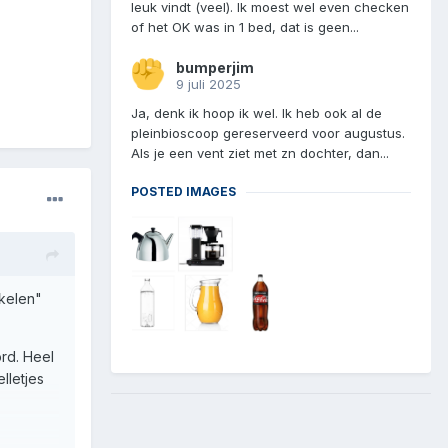
leuk vindt (veel). Ik moest wel even checken
of het OK was in 1 bed, dat is geen...
bumperjim
9 juli 2025
Ja, denk ik hoop ik wel. Ik heb ook al de
pleinbioscoop gereserveerd voor augustus.
Als je een vent ziet met zn dochter, dan...
POSTED IMAGES
nkelen"
rd. Heel
lletjes