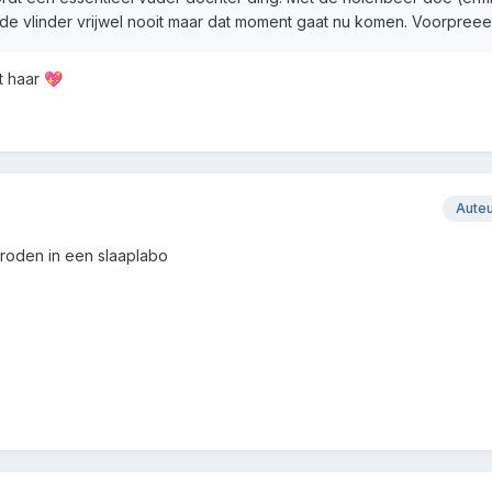
 de vlinder vrijwel nooit maar dat moment gaat nu komen. Voorpreee
t haar
💖
Aute
troden in een slaaplabo