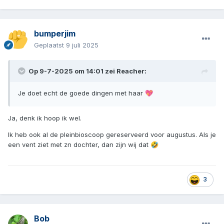
bumperjim
Geplaatst
9 juli 2025
Op 9-7-2025 om 14:01 zei
Reacher
:
Je doet echt de goede dingen met haar
💖
Ja, denk ik hoop ik wel.
Ik heb ook al de pleinbioscoop gereserveerd voor augustus. Als je
een vent ziet met zn dochter, dan zijn wij dat
🤣
3
Bob