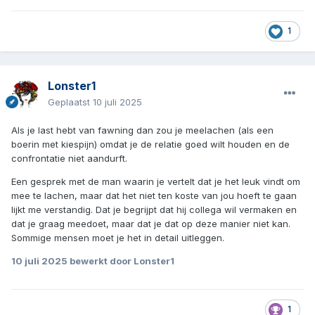
1
Lonster1
Geplaatst
10 juli 2025
Als je last hebt van fawning dan zou je meelachen (als een
boerin met kiespijn) omdat je de relatie goed wilt houden en de
confrontatie niet aandurft.
Een gesprek met de man waarin je vertelt dat je het leuk vindt om
mee te lachen, maar dat het niet ten koste van jou hoeft te gaan
lijkt me verstandig. Dat je begrijpt dat hij collega wil vermaken en
dat je graag meedoet, maar dat je dat op deze manier niet kan.
Sommige mensen moet je het in detail uitleggen.
10 juli 2025
bewerkt door Lonster1
1