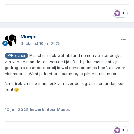
1
Moeps
Geplaatst
10 juli 2025
Misschien ook wat afstand nemen / afstandelijker
@Reacher
zijn van de man de rest van de tijd. Dat hij dus merkt dat zijn
gedrag als de andere er bij is wel consequenties heeft als ze er
niet meer is. Want je bent er klaar mee, je pikt het niet meer.
Nare trek van die man, leuk zijn over de rug van een ander, kom
nou!
😠
10 juli 2025
bewerkt door Moeps
1