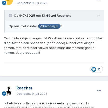
Geplaatst
9 juli 2025
Op 9-7-2025 om 13:49 zei
Reacher
:
Op reis met vlinder
?
@bumperjim
Yep, midweekje in augustus! Wordt een essentieel vader dochter
ding. Met de holenbeer doe (enfin deed) ik heel veel dingen
samen, met de vlinder vrijwel nooit maar dat moment gaat nu
komen. Voorpreeeeeet!!
2
Reacher
Geplaatst
9 juli 2025
Ik heb twee collega’s die ik individueel erg graag heb. In