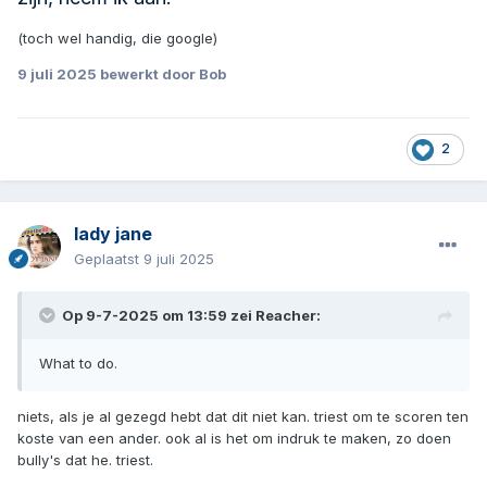
(toch wel handig, die google)
9 juli 2025
bewerkt door Bob
2
lady jane
Geplaatst
9 juli 2025
Op 9-7-2025 om 13:59 zei
Reacher
:
What to do.
niets, als je al gezegd hebt dat dit niet kan. triest om te scoren ten
koste van een ander. ook al is het om indruk te maken, zo doen
bully's dat he. triest.