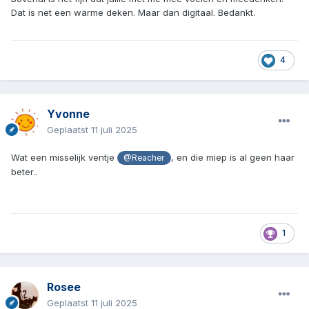
Dat is net een warme deken. Maar dan digitaal. Bedankt.
4
Yvonne
Geplaatst
11 juli 2025
Wat een misselijk ventje
, en die miep is al geen haar
@Reacher
beter..
1
Rosee
Geplaatst
11 juli 2025