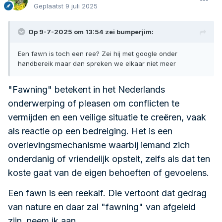
Geplaatst
9 juli 2025
Op 9-7-2025 om 13:54 zei
bumperjim
:
Een fawn is toch een ree? Zei hij met google onder
handbereik maar dan spreken we elkaar niet meer
"Fawning" betekent in het Nederlands
onderwerping of pleasen om conflicten te
vermijden en een veilige situatie te creëren, vaak
als reactie op een bedreiging.
Het is een
overlevingsmechanisme waarbij iemand zich
onderdanig of vriendelijk opstelt, zelfs als dat ten
koste gaat van de eigen behoeften of gevoelens.
Een fawn is een reekalf. Die vertoont dat gedrag
van nature en daar zal "fawning" van afgeleid
zijn, neem ik aan.