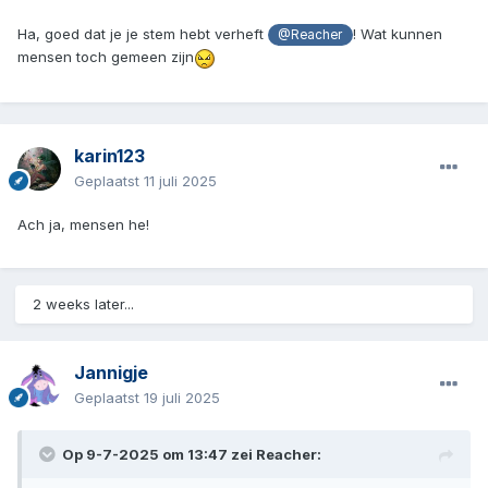
Ha, goed dat je je stem hebt verheft
! Wat kunnen
@Reacher
mensen toch gemeen zijn
karin123
Geplaatst
11 juli 2025
Ach ja, mensen he!
2 weeks later...
Jannigje
Geplaatst
19 juli 2025
Op 9-7-2025 om 13:47 zei
Reacher
: