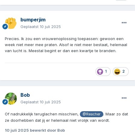
bumperjim
Geplaatst
10 juli 2025
Precies. Ik zou een vrouwenoplossing toepassen: gewoon een
week niet meer mee praten. Alsof ie niet meer bestaat, helemaal
van lucht is. Meestal begint er dan een kwartje te branden.
1
2
Bob
Geplaatst
10 juli 2025
Of nadrukkelijk teruglachen misschien,
. Maar zo dat
@Reacher
ze doorhebben dat jij er helemaal niet vrolijk van wordt.
10 juli 2025
bewerkt door Bob