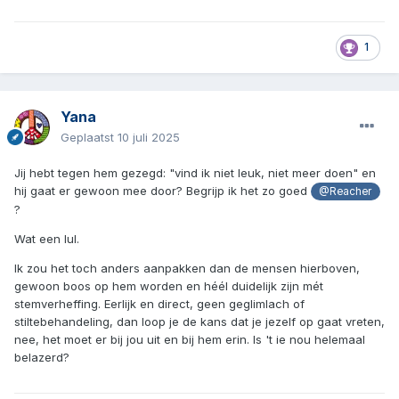
1
Yana
Geplaatst
10 juli 2025
Jij hebt tegen hem gezegd: "vind ik niet leuk, niet meer doen" en
hij gaat er gewoon mee door? Begrijp ik het zo goed
@Reacher
?
Wat een lul.
Ik zou het toch anders aanpakken dan de mensen hierboven,
gewoon boos op hem worden en héél duidelijk zijn mét
stemverheffing. Eerlijk en direct, geen geglimlach of
stiltebehandeling, dan loop je de kans dat je jezelf op gaat vreten,
nee, het moet er bij jou uit en bij hem erin. Is 't ie nou helemaal
belazerd?