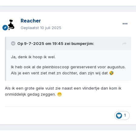
Reacher
Geplaatst
10 juli 2025
Op 9-7-2025 om 19:45 zei
bumperjim
:
Ja, denk ik hoop ik wel.
Ik heb ook al de pleinbioscoop gereserveerd voor augustus.
Als je een vent ziet met zn dochter, dan zijn wij dat
🤣
Als ik een grote gele vuist zie naast een vlindertje dan kom ik
onmiddelijk gedag zeggen.
😁
1