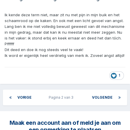
Ik kende deze term niet, maar zit nu met pijn in mijn buik en het
schaamrood op de kaken. En ook met een licht gevoel van angst.
Lang ben ik me niet volledig bewust geweest van dit mechanisme
in mijn gedrag, maar dat kan ik nu meestal niet meer zeggen. Nu
is het vaker: ik stond erbij en keek ernaar en deed het dan tóch.
Pffffff
Dit deed en doe ik nog steeds veel te vaak!
Ik word er eigenlijk heel verdrietig van merk ik. Zoveel angst altijd!
1
VORIGE
Pagina 2 van 3
VOLGENDE
Maak een account aan of meld je aan om
een opmerking te plaatsen