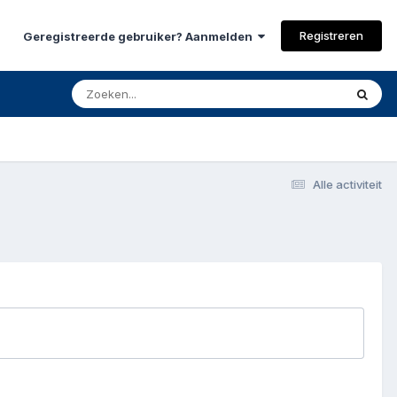
Registreren
Geregistreerde gebruiker? Aanmelden
Alle activiteit