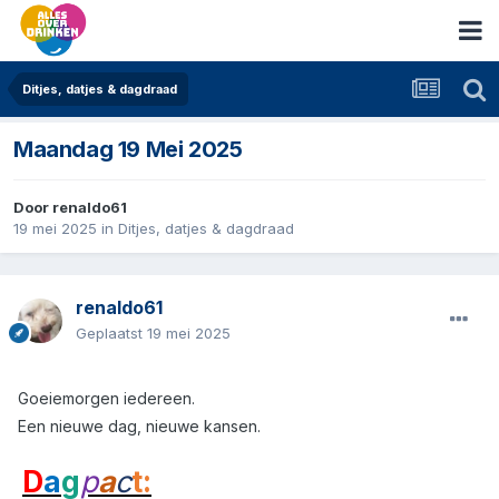
Ditjes, datjes & dagdraad
Maandag 19 Mei 2025
Door
renaldo61
19 mei 2025
in
Ditjes, datjes & dagdraad
renaldo61
Geplaatst
19 mei 2025
Goeiemorgen iedereen.
Een nieuwe dag, nieuwe kansen.
D
a
g
p
a
c
t: