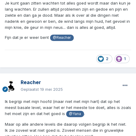
Je kunt gaan zitten wachten tot alles goed wordt maar dan kun je
lang wachten. Er zullen altijd problemen zijn en gedoe en pijn en
ziekte en dan ga je dood. Maar als ik over al die dingen niet
nadenk en gewoon er ben, de wind langs mijn huid, het gevoel in
mijn knie, de geur in mijn neus... dan is alles al goed, altijd.
Fijn dat je er weer bent
@Reacher
2
1
Reacher
Geplaatst
19 mei 2025
Ik begrijp met mijn hoofd (maar niet met mijn hart) dat op het
meest basale level, waar het er het meeste toe doet, alles is zoals
het moet zijn en dat het goed is
.
@Yana
Maar op alle andere levels die daarop volgen begrijp ik het niet.
Ik zie zoveel wat niet goed is. Zoveel mensen die in gruwelijke