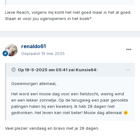
Lieve Reach, volgens mij komt het niet goed maar is het al goed.
Staan er voor jou ogenopeners in het boek?
renaldo61
Geplaatst
19 mei 2025
Op 19-5-2025 om 05:41 zei
Kunsie64
:
Goeiemorgen allemaal,
Het word een mooie dag voor een fietstocht, weinig wind
en een lekker zonnetje. Op de terugweg een paar gerookte
palingen halen bij een kwekerij. Ik heb 28 dagen niet
gedronken. Het leven kan niet beter! Mooie dag allemaal
🌞
Veel plezier vandaag en bravo met je 28 dagen.