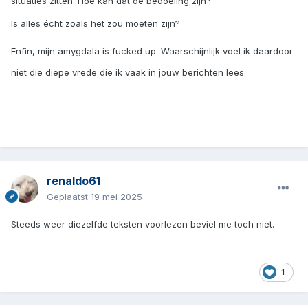
situaties zitten. Hoe kan dat de bedoeling zijn?
Is alles écht zoals het zou moeten zijn?
Enfin, mijn amygdala is fucked up. Waarschijnlijk voel ik daardoor
niet die diepe vrede die ik vaak in jouw berichten lees.
renaldo61
Geplaatst
19 mei 2025
Steeds weer diezelfde teksten voorlezen beviel me toch niet.
1