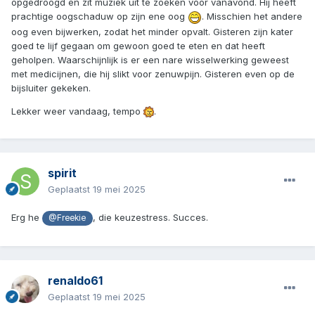
opgedroogd en zit muziek uit te zoeken voor vanavond. Hij heeft
prachtige oogschaduw op zijn ene oog
. Misschien het andere
oog even bijwerken, zodat het minder opvalt. Gisteren zijn kater
goed te lijf gegaan om gewoon goed te eten en dat heeft
geholpen. Waarschijnlijk is er een nare wisselwerking geweest
met medicijnen, die hij slikt voor zenuwpijn. Gisteren even op de
bijsluiter gekeken.
Lekker weer vandaag, tempo
.
spirit
Geplaatst
19 mei 2025
Erg he
, die keuzestress. Succes.
@Freekie
renaldo61
Geplaatst
19 mei 2025