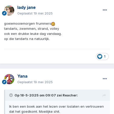
lady jane
Geplaatst
19 mei 2025
goeiemooiemorgen frummers
tandarts, zwemmen, strand, volley
ook een drukke leuke dag vandaag.
op die tandarts na natuurlijk.
1
Yana
Geplaatst
19 mei 2025
Op 18-5-2025 om 09:07 zei
Reacher
:
Ik ben een boek aan het lezen over loslaten en vertrouwen
dat het goedkomt. Moeilijke shit.