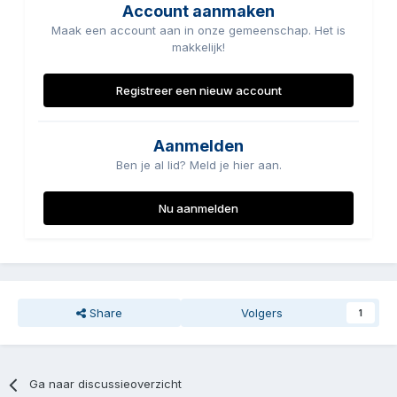
Account aanmaken
Maak een account aan in onze gemeenschap. Het is
makkelijk!
Registreer een nieuw account
Aanmelden
Ben je al lid? Meld je hier aan.
Nu aanmelden
Share
Volgers
1
Ga naar discussieoverzicht