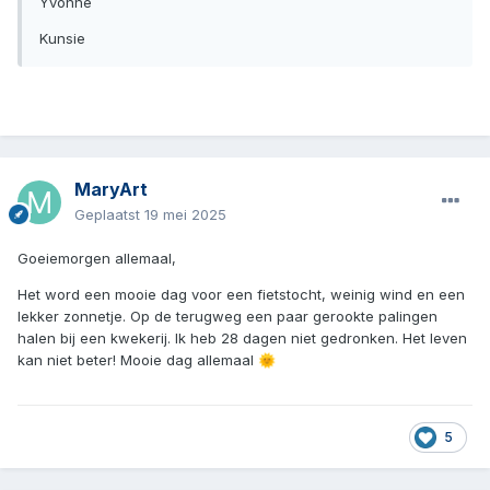
Yvonne
Kunsie
MaryArt
Geplaatst
19 mei 2025
Goeiemorgen allemaal,
Het word een mooie dag voor een fietstocht, weinig wind en een
lekker zonnetje. Op de terugweg een paar gerookte palingen
halen bij een kwekerij. Ik heb 28 dagen niet gedronken. Het leven
kan niet beter! Mooie dag allemaal
🌞
5