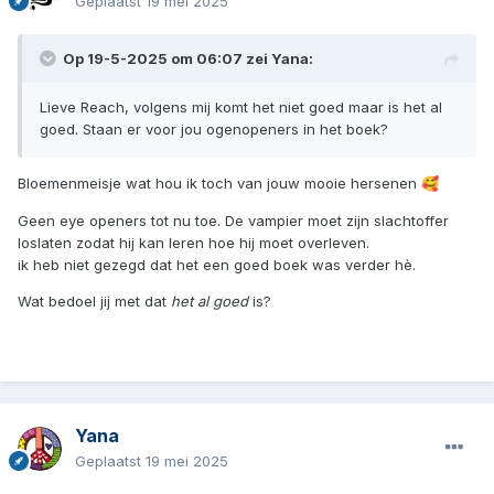
Geplaatst
19 mei 2025
Op 19-5-2025 om 06:07 zei
Yana
:
Lieve Reach, volgens mij komt het niet goed maar is het al
goed. Staan er voor jou ogenopeners in het boek?
Bloemenmeisje wat hou ik toch van jouw mooie hersenen
🥰
Geen eye openers tot nu toe. De vampier moet zijn slachtoffer
loslaten zodat hij kan leren hoe hij moet overleven.
ik heb niet gezegd dat het een goed boek was verder hè.
Wat bedoel jij met dat
het al goed
is?
Yana
Geplaatst
19 mei 2025