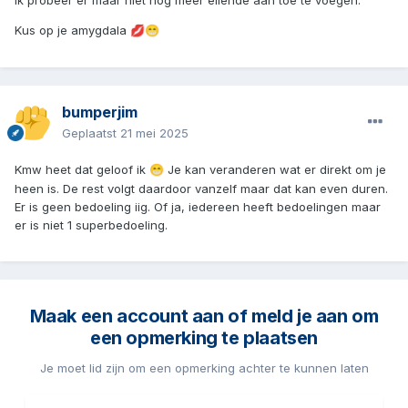
Kus op je amygdala
💋
😁
bumperjim
Geplaatst
21 mei 2025
Kmw heet dat geloof ik
Je kan veranderen wat er direkt om je
😁
heen is. De rest volgt daardoor vanzelf maar dat kan even duren.
Er is geen bedoeling iig. Of ja, iedereen heeft bedoelingen maar
er is niet 1 superbedoeling.
Maak een account aan of meld je aan om
een opmerking te plaatsen
Je moet lid zijn om een opmerking achter te kunnen laten