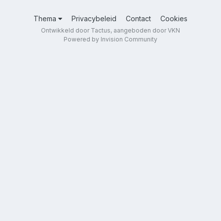
Thema
Privacybeleid
Contact
Cookies
Ontwikkeld door Tactus, aangeboden door VKN
Powered by Invision Community