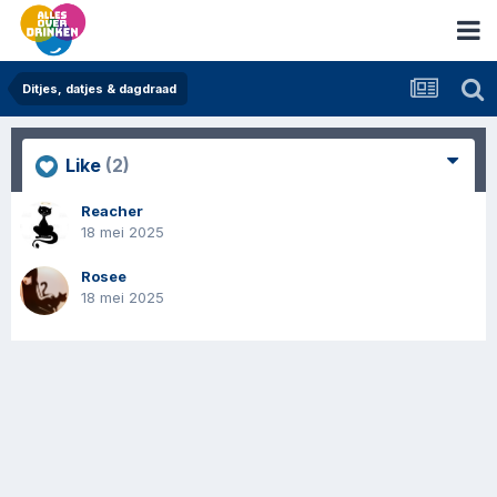
Ditjes, datjes & dagdraad
Like
(2)
Reacher
18 mei 2025
Rosee
18 mei 2025