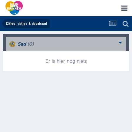
Ditjes, datjes & dagdraad
Sad
(0)
Er is hier nog niets