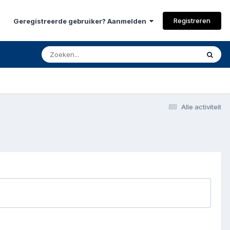
Registreren
Geregistreerde gebruiker? Aanmelden
Alle activiteit