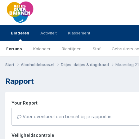
Bladeren
Activiteit
Klassement
Forums
Kalender
Richtlijnen
Staf
Gebruikers on
Start
Alcoholdebaas.nl
Ditjes, datjes & dagdraad
Maandag 21 
Rapport
Your Report
Voer eventueel een bericht bij je rapport in
Veiligheidscontrole