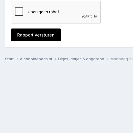
Rapport versturen
Start
Alcoholdebaas.nl
Ditjes, datjes & dagdraad
Maandag 21 