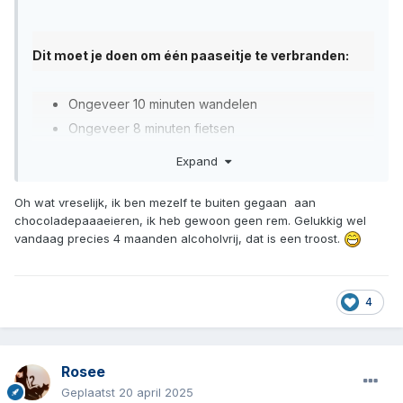
Dit moet je doen om één paaseitje te verbranden:
Ongeveer 10 minuten wandelen
Ongeveer 8 minuten fietsen
Ongeveer 5 minuten hardlopen
Expand
Ongeveer 25 minuten achter een bureau zitten
Ongeveer 20 minuten staan
Oh wat vreselijk, ik ben mezelf te buiten gegaan aan
chocoladepaaaeieren, ik heb gewoon geen rem. Gelukkig wel
vandaag precies 4 maanden alcoholvrij, dat is een troost.
4
Rosee
Geplaatst
20 april 2025