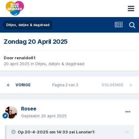
Ditjes, datjes & dagdraad
Zondag 20 April 2025
Door
renaldo61
20 april 2025
in
Ditjes, datjes & dagdraad
VORIGE
Pagina 2 van 2
VOLGENDE
Rosee
Geplaatst
20 april 2025
Op 20-4-2025 om 14:33 zei
Lonster1
: