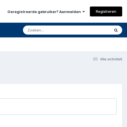
Registreren
Geregistreerde gebruiker? Aanmelden
Alle activiteit