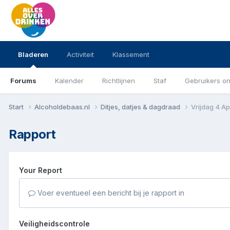
Bladeren
Activiteit
Klassement
Forums
Kalender
Richtlijnen
Staf
Gebruikers on
Start
Alcoholdebaas.nl
Ditjes, datjes & dagdraad
Vrijdag 4 Ap
Rapport
Your Report
Voer eventueel een bericht bij je rapport in
Veiligheidscontrole