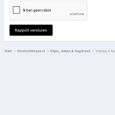
Rapport versturen
Start
Alcoholdebaas.nl
Ditjes, datjes & dagdraad
Vrijdag 4 Ap