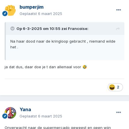
bumperjim
Geplaatst
6 maart 2025
Op 6-3-2025 om 10:55 zei
Francoise
:
Na haar dood naar de kringloop gebracht , niemand wilde
het .
ja dat dus, daar doe je t dan allemaal voor
🤣
2
Yana
Geplaatst
6 maart 2025
Onverwacht naar de supermercado geweest en geen wijn