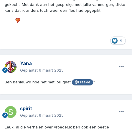
gekocht. Met dank aan het gesprekje met jullie vanmorgen, dikke
kans dat ik anders toch weer een fles had opgepikt.
4
Yana
Geplaatst
6 maart 2025
Ben benieuwd hoe het met jou gaat
?
@Freekie
spirit
Geplaatst
6 maart 2025
Leuk, al die verhalen over vroeger.Ik ben ook een beetje