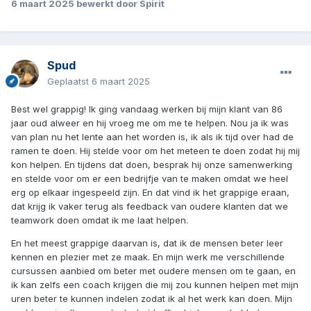
6 maart 2025
bewerkt door Spirit
Spud
Geplaatst
6 maart 2025
Best wel grappig! Ik ging vandaag werken bij mijn klant van 86
jaar oud alweer en hij vroeg me om me te helpen. Nou ja ik was
van plan nu het lente aan het worden is, ik als ik tijd over had de
ramen te doen. Hij stelde voor om het meteen te doen zodat hij mij
kon helpen. En tijdens dat doen, besprak hij onze samenwerking
en stelde voor om er een bedrijfje van te maken omdat we heel
erg op elkaar ingespeeld zijn. En dat vind ik het grappige eraan,
dat krijg ik vaker terug als feedback van oudere klanten dat we
teamwork doen omdat ik me laat helpen.
En het meest grappige daarvan is, dat ik de mensen beter leer
kennen en plezier met ze maak. En mijn werk me verschillende
cursussen aanbied om beter met oudere mensen om te gaan, en
ik kan zelfs een coach krijgen die mij zou kunnen helpen met mijn
uren beter te kunnen indelen zodat ik al het werk kan doen. Mijn