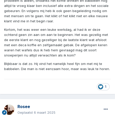
probleem is alleen, ondanks het koffie drinken en babbelen nog
altijd te vroeg klaar ben inclusief alle extra dingen en het sociale
gebeuren. En volgens mij heb ik ook geen begeleiding nodig om
met mensen om te gaan. Het klikt of het klikt niet en elke nieuwe
klant vind me in het begin raar.
Kortom, het was weer een leuke werkdag, al had ik er deze
ochtend geen zin aan om aan te beginnen. Het was gezellig met
de eerste klant en nog gezelliger bij de laatste klant wat afsloot
met een deca koffie en zelfgemaakt gebak. De afgelopen keren
waren het wafels dus ik heb hem gevraagd mag dit soort
snoeperijen nu altijd verwachten als ik kom?
Blijkbaar is dat zo. Hij vind het namelijk heel fijn om met mij te
babbelen. Die man is niet eenzaam hoor, maar was leuk te horen.
1
Rosee
Geplaatst
6 maart 2025