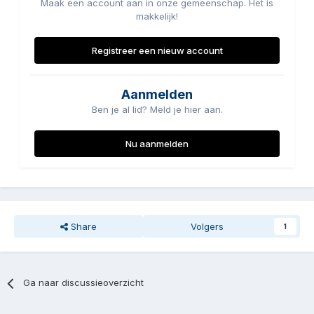
Maak een account aan in onze gemeenschap. Het is
makkelijk!
Registreer een nieuw account
Aanmelden
Ben je al lid? Meld je hier aan.
Nu aanmelden
Share
Volgers
1
Ga naar discussieoverzicht