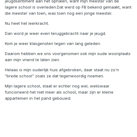
jeugdsentiment aan het ophalen, want mijn meester van de
lagere school is overleden.Dat werd op FB bekend gemaakt, want
die meester van toen, was toen nog een jonge meester.
Nu heet het leerkracht.
Dan word je weer even teruggebracht naar je jeugd.
Kom je weer klasgenoten tegen van lang geleden.
Daarom hebben we ons voorgenomen ook mijn oude woonplaats
aan mijn vriend te laten zien.
Helaas is mijn ouderlijk huis afgebroken, daar staat nu zo'n
"brede school" zoals ze dat tegenwoordig noemen.
Mijn lagere school, staat er echter nog wel, weliswaar
funcioneerd het niet meer als school, maar zijn er kleine
appartemen in het pand gebouwd.