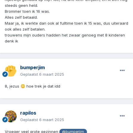
steeds geen held.
Brommer toen ik 16 was.
Alles zelf betaald.
Maar ja, ik werkte dan ook al fulltime toen ik 15 was, dus uiteraard
ook alles zelf betalen.
trouwens mijn ouders hadden het zwaar genoeg met 8 kinderen
denk ik
bumperjim
Geplaatst
6 maart 2025
8, jezus
hoe trek je dat idd
😳
rapilos
Geplaatst
6 maart 2025
Vroeger veel grote gezinnen
@bumperjim