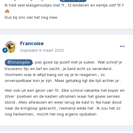
Ik had veel klasgenootjes met 11 , 12 kinderen en eentje zelf 15 !!
🙈
Dus bij ons viel het nog mee
Francoise
Geplaatst
6 maart 2025
, pas goed op jezelf met je suiker. Wat schrijf je
@Smaragdie
trouwens fijn en lief en zacht , je bent echt zo veranderd .
Voorheen was ik altijd bang om op je te reageren , zo
onverspelbaar kon je zijn . Maar gelukkig ligt die tijd achter je .
Hier ook uit een gezin van 10 . Elke school vakantie het koper en
zilver poetsen en de kasten uitruimen waar het goeie servies
stond . Alles afwassen en weer terug de kast in. Na haar dood
naar de kringloop gebracht , niemand wilde het . Ik zou het zo
nog herkennen, mocht het nog ergens opduiken