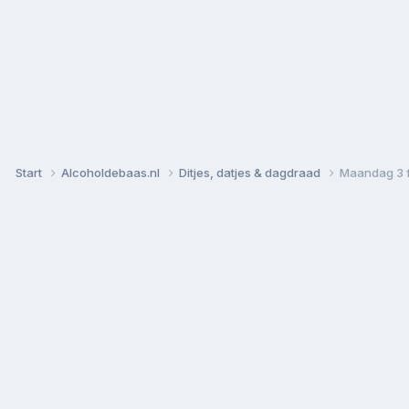
Start
Alcoholdebaas.nl
Ditjes, datjes & dagdraad
Maandag 3 f