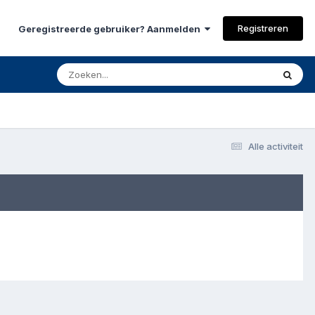
Registreren
Geregistreerde gebruiker? Aanmelden
Alle activiteit