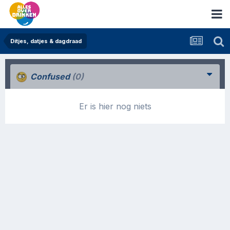
Ditjes, datjes & dagdraad
Confused
(0)
Er is hier nog niets