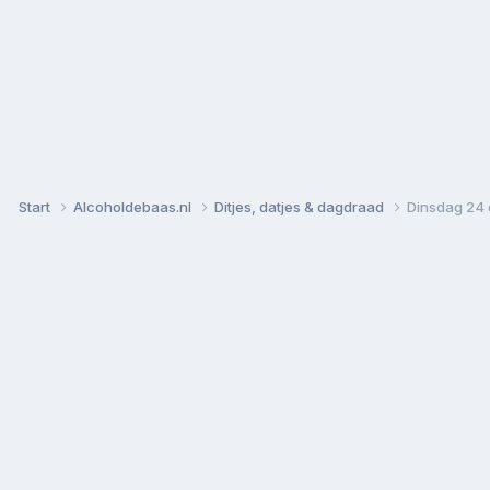
Start
Alcoholdebaas.nl
Ditjes, datjes & dagdraad
Dinsdag 24