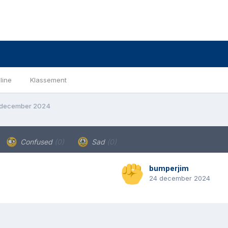
line
Klassement
 december 2024
Confused
(0)
Sad
(0)
bumperjim
24 december 2024