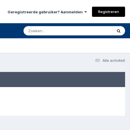
Registreren
Geregistreerde gebruiker? Aanmelden
Alle activiteit