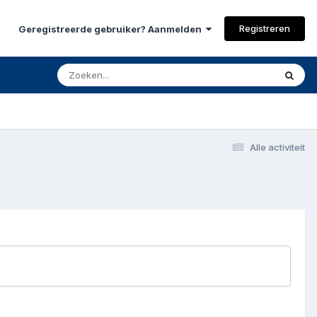
Registreren
Geregistreerde gebruiker? Aanmelden
Alle activiteit