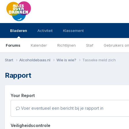
Bladeren
Activiteit
Klassement
Forums
Kalender
Richtlijnen
Staf
Gebruikers on
Start
Alcoholdebaas.nl
Wie is wie?
Tasseke meld zich
Rapport
Your Report
Voer eventueel een bericht bij je rapport in
Veiligheidscontrole