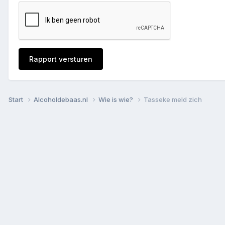
Rapport versturen
Start
Alcoholdebaas.nl
Wie is wie?
Tasseke meld zich