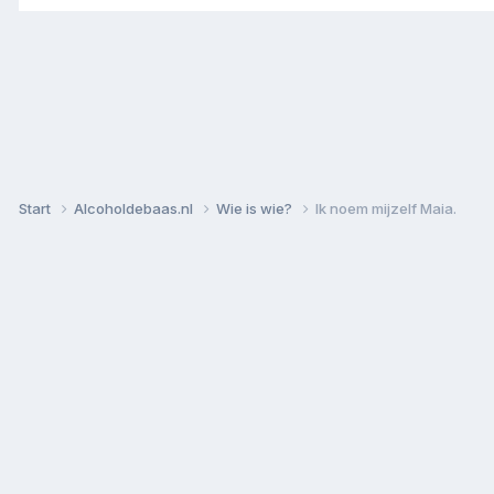
Start
Alcoholdebaas.nl
Wie is wie?
Ik noem mijzelf Maia.