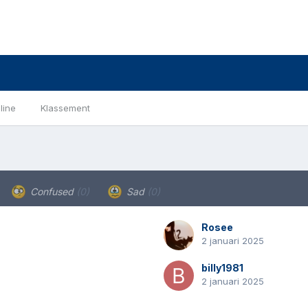
line
Klassement
Confused
(0)
Sad
(0)
Rosee
2 januari 2025
billy1981
2 januari 2025