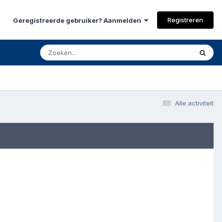
Registreren
Geregistreerde gebruiker? Aanmelden
Alle activiteit