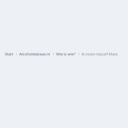
Start
Alcoholdebaas.nl
Wie is wie?
Ik noem mijzelf Maia.