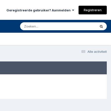
Registreren
Geregistreerde gebruiker? Aanmelden
Alle activiteit