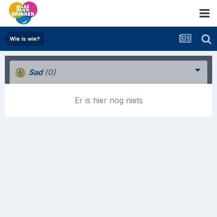
Wie is wie?
Sad
(0)
Er is hier nog niets