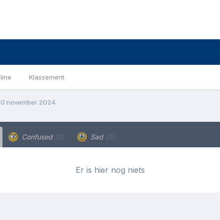
line
Klassement
0 november 2024
Confused
(0)
Sad
(0)
Er is hier nog niets