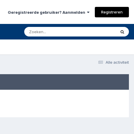
Registreren
Geregistreerde gebruiker? Aanmelden
Alle activiteit