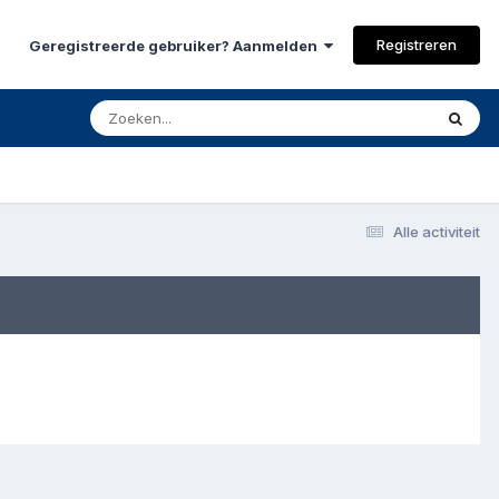
Registreren
Geregistreerde gebruiker? Aanmelden
Alle activiteit