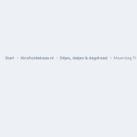
Start
Alcoholdebaas.nl
Ditjes, datjes & dagdraad
Maandag 11