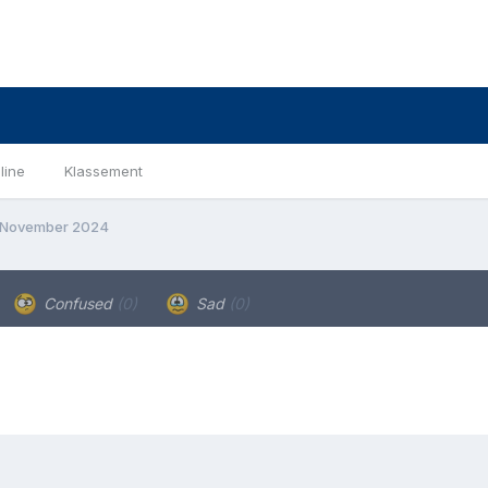
line
Klassement
 November 2024
Confused
(0)
Sad
(0)