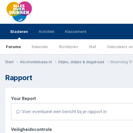
Bladeren
Activiteit
Klassement
Forums
Kalender
Richtlijnen
Staf
Gebruikers on
Start
Alcoholdebaas.nl
Ditjes, datjes & dagdraad
Maandag 11
Rapport
Your Report
Voer eventueel een bericht bij je rapport in
Veiligheidscontrole