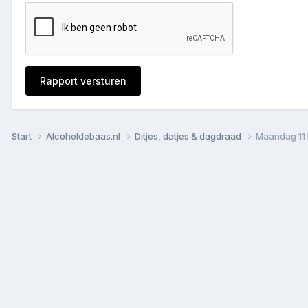
Rapport versturen
Start
Alcoholdebaas.nl
Ditjes, datjes & dagdraad
Maandag 11