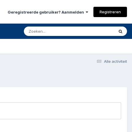
Registreren
Geregistreerde gebruiker? Aanmelden
Alle activiteit