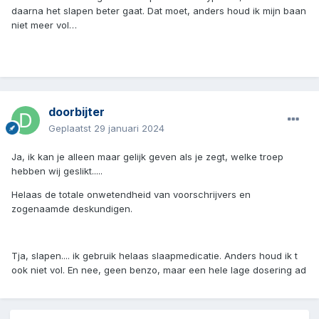
daarna het slapen beter gaat. Dat moet, anders houd ik mijn baan
niet meer vol…
doorbijter
Geplaatst
29 januari 2024
Ja, ik kan je alleen maar gelijk geven als je zegt, welke troep
hebben wij geslikt.....
Helaas de totale onwetendheid van voorschrijvers en
zogenaamde deskundigen.
Tja, slapen.... ik gebruik helaas slaapmedicatie. Anders houd ik t
ook niet vol. En nee, geen benzo, maar een hele lage dosering ad