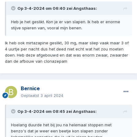
Op 3-4-2024 om 06:40 zei
Angsthaas
:
Heb je het geslikt. Kon je er van slapen. Ik heb er enorme
stijve spieren van, vooral mijn benen.
Ik heb ook mirtazapine geslikt, 30 mg, maar sliep vaak maar 3 of
4 uurtje per nacht dus het deed niet echt wat het zou moeten
doen. Heb deze afgebouwd en dat was enorm zwaar, zwaarder
dan de afbouw van clonazepam
Bernice
Geplaatst
3 april 2024
Op 3-4-2024 om 08:45 zei
Angsthaas
:
Hoelang duurde het bij jou na helemaal stoppen met
benzo's dat je weer een beetje kon slapen zonder