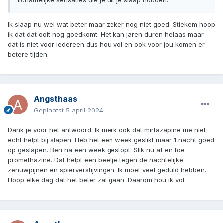
lichamelijke sensaties die je uit je slaap houden.
Ik slaap nu wel wat beter maar zeker nog niet goed. Stiekem hoop
ik dat dat ooit nog goedkomt. Het kan jaren duren helaas maar
dat is niet voor iedereen dus hou vol en ook voor jou komen er
betere tijden.
Angsthaas
Geplaatst
5 april 2024
Dank je voor het antwoord. Ik merk ook dat mirtazapine me niet
echt helpt bij slapen. Heb het een week geslikt maar 1 nacht goed
op geslapen. Ben na een week gestopt. Slik nu af en toe
promethazine. Dat helpt een beetje tegen de nachtelijke
zenuwpijnen en spierverstijvingen. Ik moet veel geduld hebben.
Hoop elke dag dat het beter zal gaan. Daarom hou ik vol.