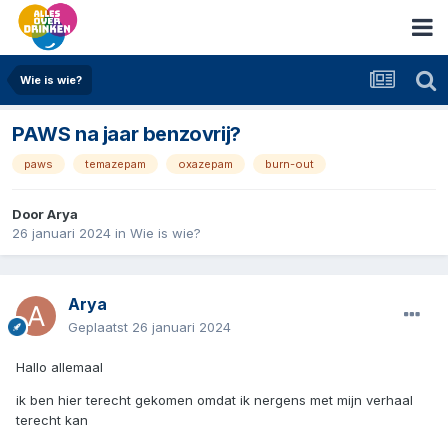
Wie is wie?
PAWS na jaar benzovrij?
paws
temazepam
oxazepam
burn-out
Door
Arya
26 januari 2024
in
Wie is wie?
Arya
Geplaatst
26 januari 2024
Hallo allemaal
ik ben hier terecht gekomen omdat ik nergens met mijn verhaal
terecht kan