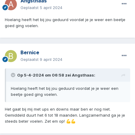
Angsthaas
Geplaatst
5 april 2024
Hoelang heeft het bij jou geduurd voordat je je weer een beetje
goed ging voelen.
Bernice
Geplaatst
9 april 2024
Op 5-4-2024 om 06:58 zei
Angsthaas
:
Hoelang heeft het bij jou geduurd voordat je je weer een
beetje goed ging voelen.
Het gaat bij mij met ups en downs maar ben er nog niet.
Gemiddeld duurt het 6 tot 18 maanden. Langzamerhand ga je je
steeds beter voelen. Zet em op!
💪
💪