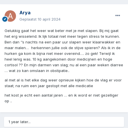
Arya
Geplaatst
10 april 2024
Gelukkig gaat het weer wat beter met je met slapen. Bij mij gaat
het erg wisselend. Ik lijk totaal niet meer tegen stress te kunnen.
Ben dan ‘‘s nachts na een paar uur slapen weer klaarwakker en
maar malen… herkennen jullie ook de stijve spieren? Als ik in de
hurken ga kom ik bijna niet meer overeind…. zo gek! Terwijl ik
heel lenig was. 10 kg aangekomen door medicijnen en hoge
cortisol ?? En mijn darmen van slag; nu al een paar weken diarree
… wat zo kan omslaan in obstipatie..
al met al is het elke dag weer opnieuw kijken hoe de vlag er voor
staat; na ruim een jaar gestopt met alle medicatie
het kost je echt een aantal jaren … en ik word er niet gezelliger
op ..
1 year later...