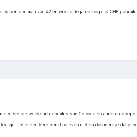
um, ik ben een man van 42 en worstelde jaren lang met GHB gebruik.
en een heftige weekend gebruiker van Cocaine en andere oppepp
n feestje. Tot je een keer denkt nu even niet en dan merk je dat j