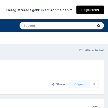
Registreren
Geregistreerde gebruiker? Aanmelden
Alle activiteit
Share
Volgers
0