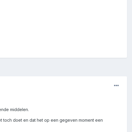
ende middelen.
e het toch doet en dat het op een gegeven moment een