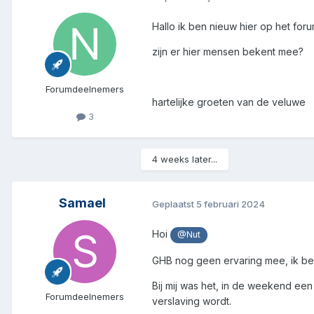
Hallo ik ben nieuw hier op het for
zijn er hier mensen bekent mee?
Forumdeelnemers
hartelijke groeten van de veluwe
3
4 weeks later...
Samael
Geplaatst
5 februari 2024
Hoi
@Nut
GHB nog geen ervaring mee, ik b
Bij mij was het, in de weekend ee
Forumdeelnemers
verslaving wordt.