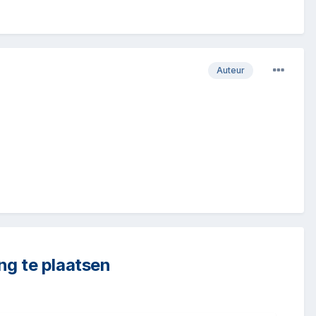
Auteur
ng te plaatsen