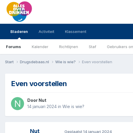
Bladeren
Activiteit
Klassement
Forums
Kalender
Richtlijnen
Staf
Gebruikers on
Start
Drugsdebaas.nl
Wie is wie?
Even voorstellen
Even voorstellen
Door
Nut
14 januari 2024
in
Wie is wie?
Nut
Geplaatst
14 januari 2024