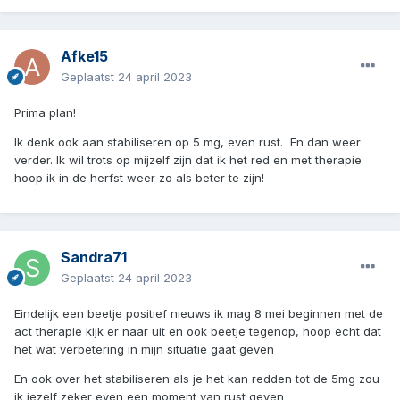
Afke15
Geplaatst
24 april 2023
Prima plan!
Ik denk ook aan stabiliseren op 5 mg, even rust. En dan weer
verder. Ik wil trots op mijzelf zijn dat ik het red en met therapie
hoop ik in de herfst weer zo als beter te zijn!
Sandra71
Geplaatst
24 april 2023
Eindelijk een beetje positief nieuws ik mag 8 mei beginnen met de
act therapie kijk er naar uit en ook beetje tegenop, hoop echt dat
het wat verbetering in mijn situatie gaat geven
En ook over het stabiliseren als je het kan redden tot de 5mg zou
ik jezelf zeker even een moment van rust geven