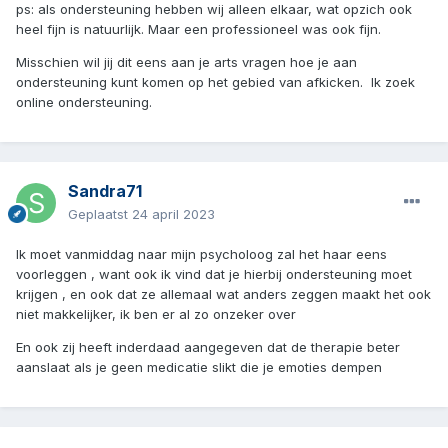
ps: als ondersteuning hebben wij alleen elkaar, wat opzich ook
heel fijn is natuurlijk. Maar een professioneel was ook fijn.
Misschien wil jij dit eens aan je arts vragen hoe je aan
ondersteuning kunt komen op het gebied van afkicken. Ik zoek
online ondersteuning.
Sandra71
Geplaatst
24 april 2023
Ik moet vanmiddag naar mijn psycholoog zal het haar eens
voorleggen , want ook ik vind dat je hierbij ondersteuning moet
krijgen , en ook dat ze allemaal wat anders zeggen maakt het ook
niet makkelijker, ik ben er al zo onzeker over
En ook zij heeft inderdaad aangegeven dat de therapie beter
aanslaat als je geen medicatie slikt die je emoties dempen