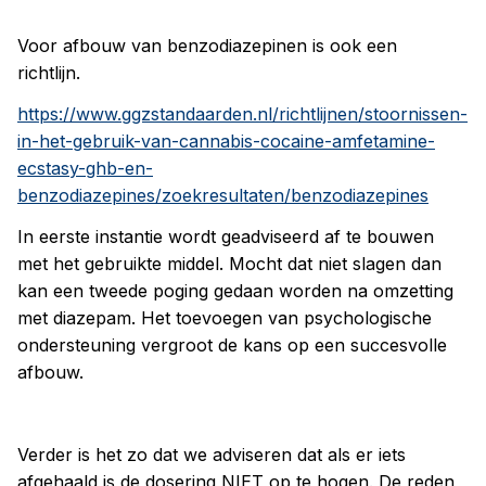
Voor afbouw van benzodiazepinen is ook een
richtlijn.
https://www.ggzstandaarden.nl/richtlijnen/stoornissen-
in-het-gebruik-van-cannabis-cocaine-amfetamine-
ecstasy-ghb-en-
benzodiazepines/zoekresultaten/benzodiazepines
In eerste instantie wordt geadviseerd af te bouwen
met het gebruikte middel. Mocht dat niet slagen dan
kan een tweede poging gedaan worden na omzetting
met diazepam. Het toevoegen van psychologische
ondersteuning vergroot de kans op een succesvolle
afbouw.
Verder is het zo dat we adviseren dat als er iets
afgehaald is de dosering NIET op te hogen. De reden