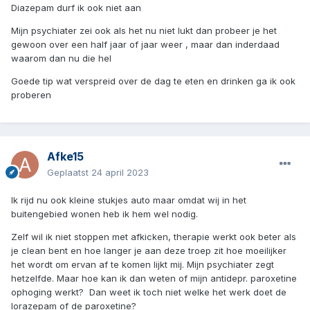
Diazepam durf ik ook niet aan
Mijn psychiater zei ook als het nu niet lukt dan probeer je het
gewoon over een half jaar of jaar weer , maar dan inderdaad
waarom dan nu die hel
Goede tip wat verspreid over de dag te eten en drinken ga ik ook
proberen
Afke15
Geplaatst
24 april 2023
Ik rijd nu ook kleine stukjes auto maar omdat wij in het
buitengebied wonen heb ik hem wel nodig.
Zelf wil ik niet stoppen met afkicken, therapie werkt ook beter als
je clean bent en hoe langer je aan deze troep zit hoe moeilijker
het wordt om ervan af te komen lijkt mij. Mijn psychiater zegt
hetzelfde. Maar hoe kan ik dan weten of mijn antidepr. paroxetine
ophoging werkt? Dan weet ik toch niet welke het werk doet de
lorazepam of de paroxetine?