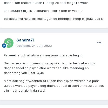
daarin kan ondersteunen Ik hoop zo snel mogelijk weer
En natuurlijk blijf ik je steunen meid ik ben er voor je
paracetamol helpt mij iets tegen de hoofdpijn hoop bij jouw ook x
Sandra71
Geplaatst
24 april 2023
Ps weet je ook al iets wanneer jouw therapie begint
Die van mijn is trouwens in groepsverband in het ziekenhuis
dagbehandeling psychiatrie word dan elke maandag en
donderdag van 11 tot 14,45
Moet ook nog afwachten of ik dan kan blijven werken die paar
uurtjes want de psycholoog dacht dat dat misschien te zwaar zou
zijn maar dat zie ik dan wel