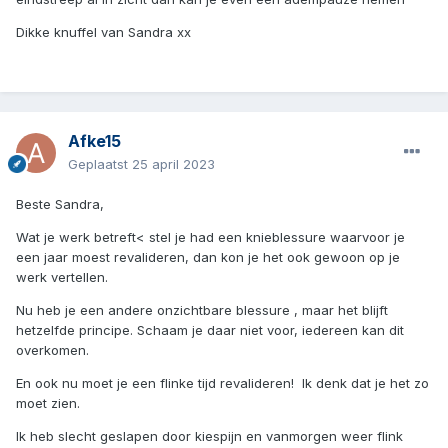
Dikke knuffel van Sandra xx
Afke15
Geplaatst
25 april 2023
Beste Sandra,
Wat je werk betreft< stel je had een knieblessure waarvoor je
een jaar moest revalideren, dan kon je het ook gewoon op je
werk vertellen.
Nu heb je een andere onzichtbare blessure , maar het blijft
hetzelfde principe. Schaam je daar niet voor, iedereen kan dit
overkomen.
En ook nu moet je een flinke tijd revalideren! Ik denk dat je het zo
moet zien.
Ik heb slecht geslapen door kiespijn en vanmorgen weer flink