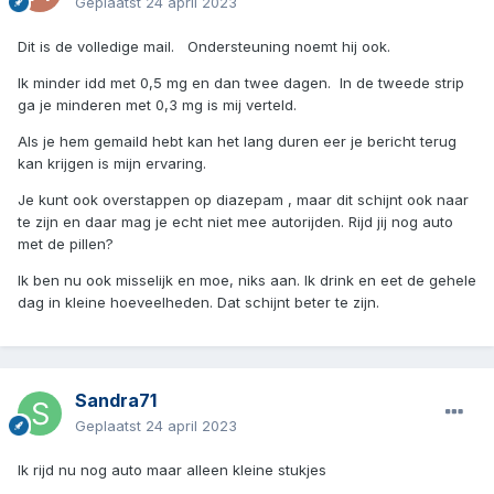
Geplaatst
24 april 2023
Dit is de volledige mail. Ondersteuning noemt hij ook.
Ik minder idd met 0,5 mg en dan twee dagen. In de tweede strip
ga je minderen met 0,3 mg is mij verteld.
Als je hem gemaild hebt kan het lang duren eer je bericht terug
kan krijgen is mijn ervaring.
Je kunt ook overstappen op diazepam , maar dit schijnt ook naar
te zijn en daar mag je echt niet mee autorijden. Rijd jij nog auto
met de pillen?
Ik ben nu ook misselijk en moe, niks aan. Ik drink en eet de gehele
dag in kleine hoeveelheden. Dat schijnt beter te zijn.
Sandra71
Geplaatst
24 april 2023
Ik rijd nu nog auto maar alleen kleine stukjes