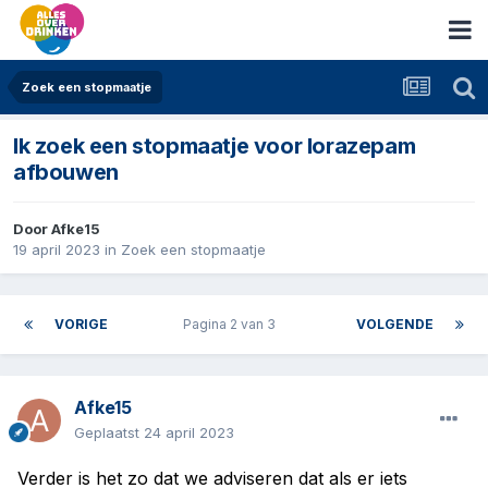
Zoek een stopmaatje
Ik zoek een stopmaatje voor lorazepam
afbouwen
Door
Afke15
19 april 2023
in
Zoek een stopmaatje
VORIGE
Pagina 2 van 3
VOLGENDE
Afke15
Geplaatst
24 april 2023
Verder is het zo dat we adviseren dat als er iets