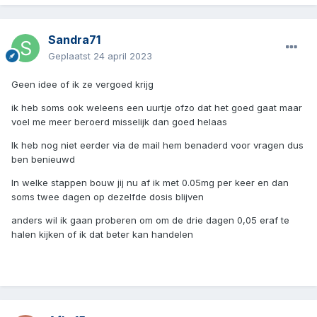
Sandra71
Geplaatst
24 april 2023
Geen idee of ik ze vergoed krijg
ik heb soms ook weleens een uurtje ofzo dat het goed gaat maar
voel me meer beroerd misselijk dan goed helaas
Ik heb nog niet eerder via de mail hem benaderd voor vragen dus
ben benieuwd
In welke stappen bouw jij nu af ik met 0.05mg per keer en dan
soms twee dagen op dezelfde dosis blijven
anders wil ik gaan proberen om om de drie dagen 0,05 eraf te
halen kijken of ik dat beter kan handelen