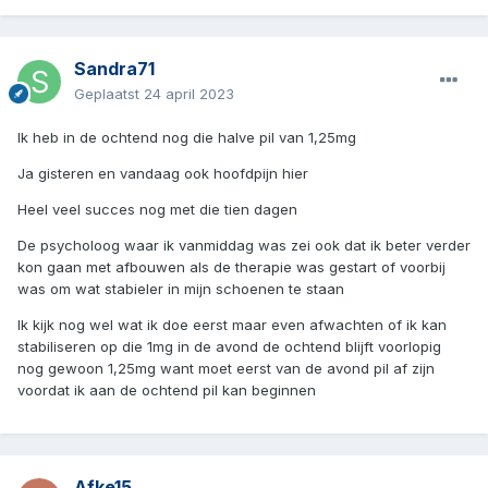
Sandra71
Geplaatst
24 april 2023
Ik heb in de ochtend nog die halve pil van 1,25mg
Ja gisteren en vandaag ook hoofdpijn hier
Heel veel succes nog met die tien dagen
De psycholoog waar ik vanmiddag was zei ook dat ik beter verder
kon gaan met afbouwen als de therapie was gestart of voorbij
was om wat stabieler in mijn schoenen te staan
Ik kijk nog wel wat ik doe eerst maar even afwachten of ik kan
stabiliseren op die 1mg in de avond de ochtend blijft voorlopig
nog gewoon 1,25mg want moet eerst van de avond pil af zijn
voordat ik aan de ochtend pil kan beginnen
Afke15