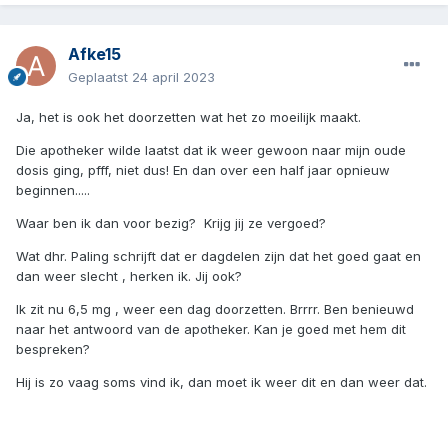
Afke15
Geplaatst
24 april 2023
Ja, het is ook het doorzetten wat het zo moeilijk maakt.
Die apotheker wilde laatst dat ik weer gewoon naar mijn oude
dosis ging, pfff, niet dus! En dan over een half jaar opnieuw
beginnen.....
Waar ben ik dan voor bezig? Krijg jij ze vergoed?
Wat dhr. Paling schrijft dat er dagdelen zijn dat het goed gaat en
dan weer slecht , herken ik. Jij ook?
Ik zit nu 6,5 mg , weer een dag doorzetten. Brrrr. Ben benieuwd
naar het antwoord van de apotheker. Kan je goed met hem dit
bespreken?
Hij is zo vaag soms vind ik, dan moet ik weer dit en dan weer dat.