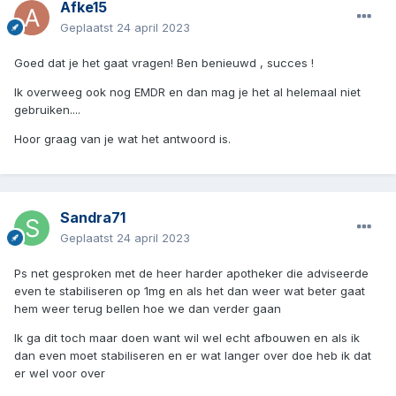
Afke15
Geplaatst
24 april 2023
Goed dat je het gaat vragen! Ben benieuwd , succes !
Ik overweeg ook nog EMDR en dan mag je het al helemaal niet
gebruiken....
Hoor graag van je wat het antwoord is.
Sandra71
Geplaatst
24 april 2023
Ps net gesproken met de heer harder apotheker die adviseerde
even te stabiliseren op 1mg en als het dan weer wat beter gaat
hem weer terug bellen hoe we dan verder gaan
Ik ga dit toch maar doen want wil wel echt afbouwen en als ik
dan even moet stabiliseren en er wat langer over doe heb ik dat
er wel voor over