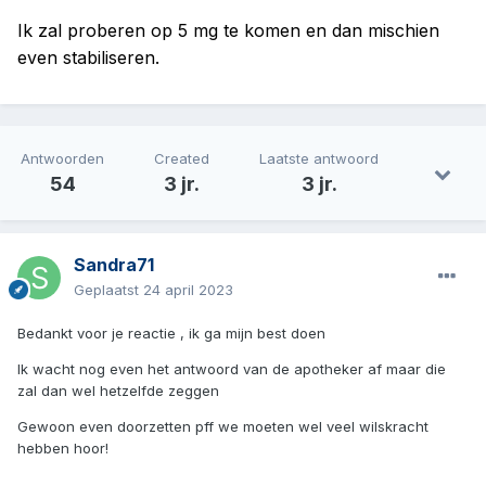
Ik zal proberen op 5 mg te komen en dan mischien
even stabiliseren.
Antwoorden
Created
Laatste antwoord
54
3 jr.
3 jr.
Sandra71
Geplaatst
24 april 2023
Bedankt voor je reactie , ik ga mijn best doen
Ik wacht nog even het antwoord van de apotheker af maar die
zal dan wel hetzelfde zeggen
Gewoon even doorzetten pff we moeten wel veel wilskracht
hebben hoor!