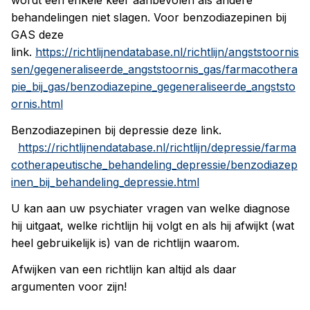
wordt een enkele keer aanbevolen als andere
behandelingen niet slagen. Voor benzodiazepinen bij
GAS deze
link.
https://richtlijnendatabase.nl/richtlijn/angststoornis
sen/gegeneraliseerde_angststoornis_gas/farmacothera
pie_bij_gas/benzodiazepine_gegeneraliseerde_angststo
ornis.html
Benzodiazepinen bij depressie deze link.
https://richtlijnendatabase.nl/richtlijn/depressie/farma
cotherapeutische_behandeling_depressie/benzodiazep
inen_bij_behandeling_depressie.html
U kan aan uw psychiater vragen van welke diagnose
hij uitgaat, welke richtlijn hij volgt en als hij afwijkt (wat
heel gebruikelijk is) van de richtlijn waarom.
Afwijken van een richtlijn kan altijd als daar
argumenten voor zijn!