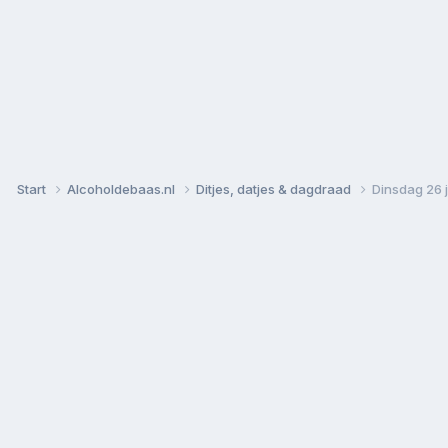
Start
Alcoholdebaas.nl
Ditjes, datjes & dagdraad
Dinsdag 26 j