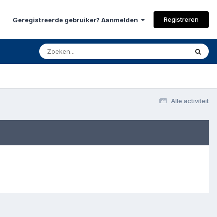
Registreren
Geregistreerde gebruiker? Aanmelden
Alle activiteit