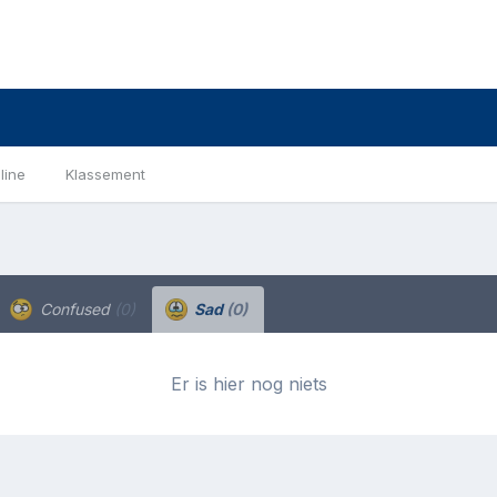
line
Klassement
Confused
(0)
Sad
(0)
Er is hier nog niets