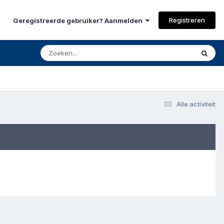
Registreren
Geregistreerde gebruiker? Aanmelden
Alle activiteit