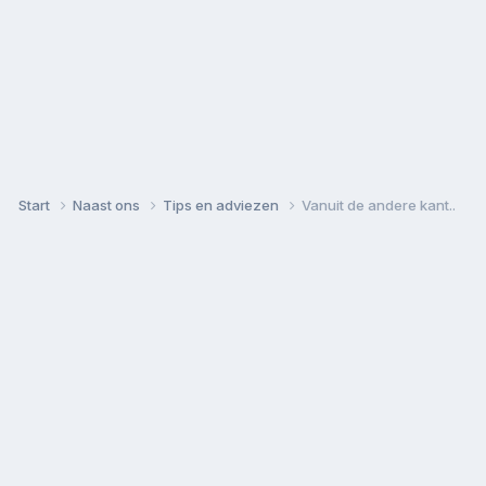
Start
Naast ons
Tips en adviezen
Vanuit de andere kant..