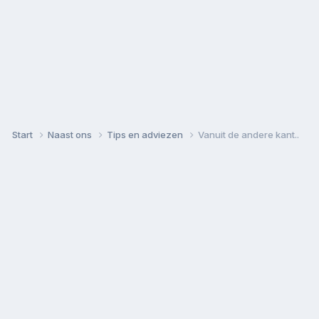
Start
Naast ons
Tips en adviezen
Vanuit de andere kant..