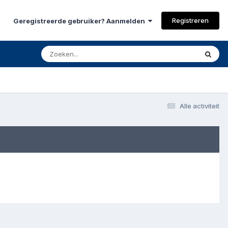
Registreren
Geregistreerde gebruiker? Aanmelden
Alle activiteit