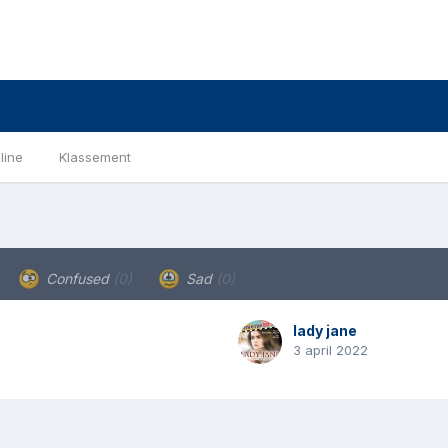
line
Klassement
Confused
(0)
Sad
(0)
lady jane
3 april 2022