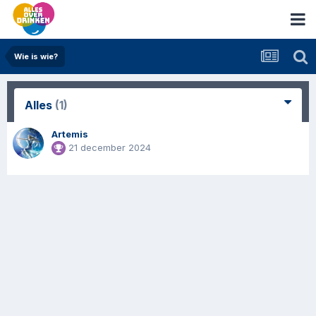
Wie is wie?
Alles
(1)
Artemis
21 december 2024