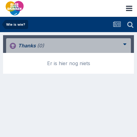
Wie is wie?
Thanks
(0)
Er is hier nog niets