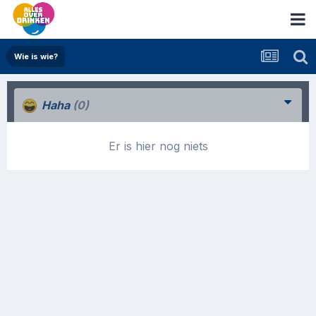
Wie is wie?
Haha
(0)
Er is hier nog niets