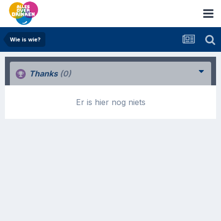
Wie is wie?
Thanks
(0)
Er is hier nog niets