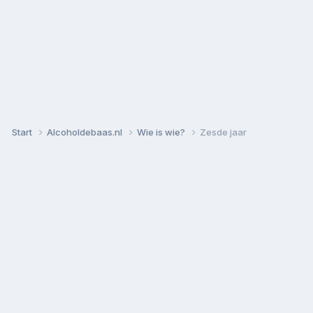
Start
Alcoholdebaas.nl
Wie is wie?
Zesde jaar