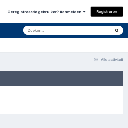
Registreren
Geregistreerde gebruiker? Aanmelden
Alle activiteit