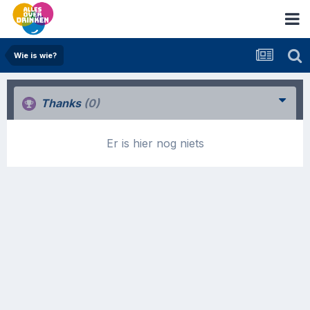
Wie is wie?
Thanks
(0)
Er is hier nog niets