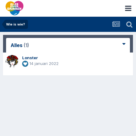
Wie is wie?
Alles
(1)
Lonster
14 januari 2022