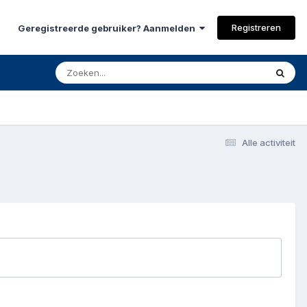
Registreren
Geregistreerde gebruiker? Aanmelden
Alle activiteit