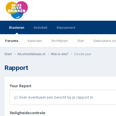
Bladeren
Activiteit
Klassement
Forums
Kalender
Richtlijnen
Staf
Gebruikers on
Start
Alcoholdebaas.nl
Wie is wie?
Zesde jaar
Rapport
Your Report
Voer eventueel een bericht bij je rapport in
Veiligheidscontrole