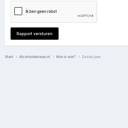
Rapport versturen
Start
Alcoholdebaas.nl
Wie is wie?
Zesde jaar