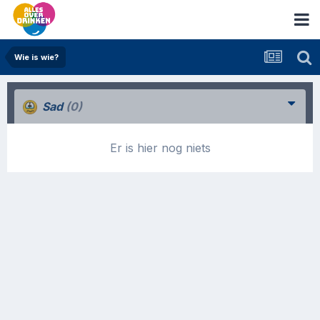
Wie is wie?
Sad
(0)
Er is hier nog niets